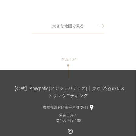
大きな地図で見る
PAGE TOP
【公式】Angepatio(アンジェパティオ)｜東京 渋谷のレス
トランウエディング
東京都渋谷区南平台町12-11
営業日時：
12：00～19：00