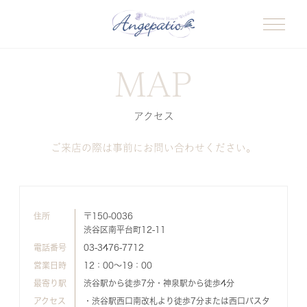
MAP
アクセス
ご来店の際は事前にお問い合わせください。
住所
〒150-0036
渋谷区南平台町12-11
電話番号
03-3476-7712
営業日時
12：00～19：00
最寄り駅
渋谷駅から徒歩7分・神泉駅から徒歩4分
アクセス
・渋谷駅西口南改札より徒歩7分または西口バスタ